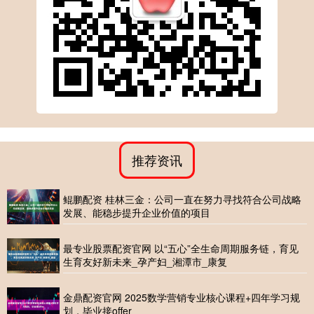
推荐资讯
鲲鹏配资 桂林三金：公司一直在努力寻找符合公司战略
发展、能稳步提升企业价值的项目
最专业股票配资官网 以“五心”全生命周期服务链，育见
生育友好新未来_孕产妇_湘潭市_康复
金鼎配资官网 2025数学营销专业核心课程+四年学习规
划，毕业接offer