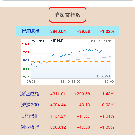
沪深京指数
上证综指
3940.04
+39.68
+1.02%
深证成指
14311.01
+200.89
+1.42%
沪深300
4694.44
+43.13
+0.93%
北证50
1134.24
+11.37
+1.01%
创业板指
3563.12
+47.56
+1.35%