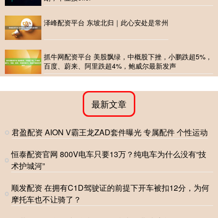
泽峰配资平台 东坡北归｜此心安处是常州
抓牛网配资平台 美股飘绿，中概股下挫，小鹏跌超5%，
百度、蔚来、阿里跌超4%，鲍威尔最新发声
最新文章
君盈配资 AION V霸王龙ZAD套件曝光 专属配件 个性运动
恒泰配资官网 800V电车只要13万？纯电车为什么没有“技
术护城河”
顺发配资 在拥有C1D驾驶证的前提下开车被扣12分，为何
摩托车也不让骑了？