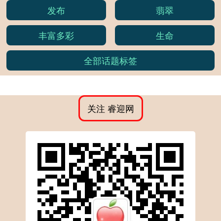
发布
翡翠
丰富多彩
生命
全部话题标签
关注 睿迎网