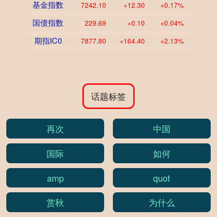
基金指数
7242.10
+12.30
+0.17%
国债指数
229.69
+0.10
+0.04%
期指IC0
7877.80
+164.40
+2.13%
话题标签
再次
中国
国际
如何
amp
quot
赏秋
为什么