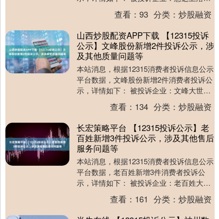
诉基本信息：2025年07月15日，消费者....
查看：
93
分类：
炒股融资
山西炒股配资APP下载 【12315投诉
公示】文峰股份新增2件投诉公示，涉
及其他质量问题等
本站消息，根据12315消费者投诉信息公示
平台数据，文峰股份新增2件消费者投诉公
示，详情如下： 被投诉企业：文峰大世界
连锁发展股份有限公司南通文峰大世界投
查看：
134
分类：
炒股融资
诉基本....
长宏策略平台 【12315投诉公示】老
百姓新增3件投诉公示，涉及其他售后
服务问题等
本站消息，根据12315消费者投诉信息公示
平台数据，老百姓新增3件消费者投诉公
示，详情如下： 被投诉企业：老百姓大药
房投诉基本信息：2025年08月01日，消
查看：
161
分类：
炒股融资
费....