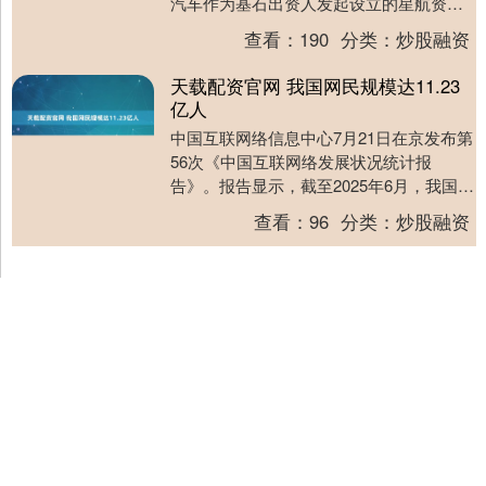
汽车作为基石出资人发起设立的星航资本
投资。A1轮融资由京东领投，宁德时代旗
查看：
190
分类：
炒股融资
下....
天载配资官网 我国网民规模达11.23
亿人
中国互联网络信息中心7月21日在京发布第
56次《中国互联网络发展状况统计报
告》。报告显示，截至2025年6月，我国网
民规模达11.23亿人，互联网普及率达79.....
查看：
96
分类：
炒股融资
沪深京指数
上证综指
3940.04
+39.68
+1.02%