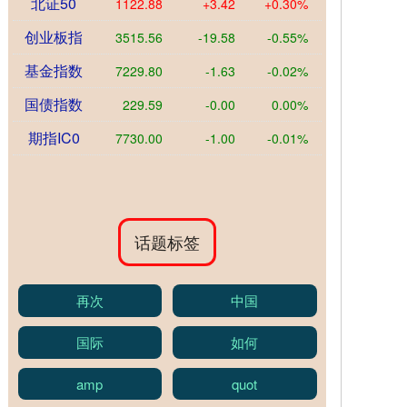
北证50
1122.88
+3.42
+0.30%
创业板指
3515.56
-19.58
-0.55%
基金指数
7229.80
-1.63
-0.02%
国债指数
229.59
-0.00
0.00%
期指IC0
7730.00
-1.00
-0.01%
话题标签
再次
中国
国际
如何
amp
quot