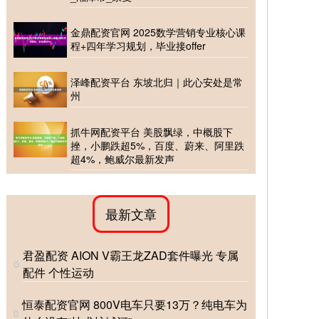
金鼎配资官网 2025数学营销专业核心课
程+四年学习规划，毕业接offer
泽峰配资平台 东坡北归｜此心安处是常
州
抓牛网配资平台 美股飘绿，中概股下
挫，小鹏跌超5%，百度、蔚来、阿里跌
超4%，鲍威尔最新发声
最新文章
君盈配资 AION V霸王龙ZAD套件曝光 专属
配件 个性运动
恒泰配资官网 800V电车只要13万？纯电车为