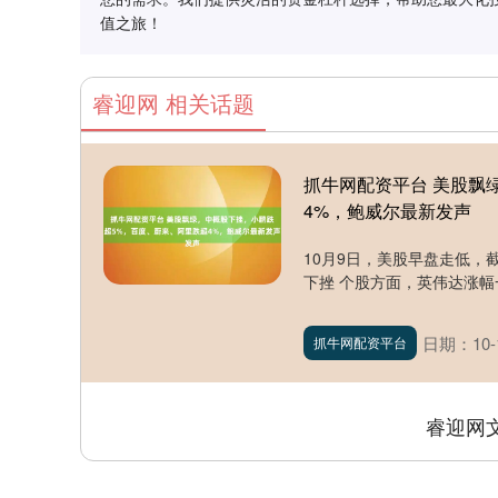
值之旅！
睿迎网 相关话题
抓牛网配资平台 美股飘
4%，鲍威尔最新发声
10月9日，美股早盘走低，
下挫 个股方面，英伟达涨幅一
日期：10-
抓牛网配资平台
睿迎网