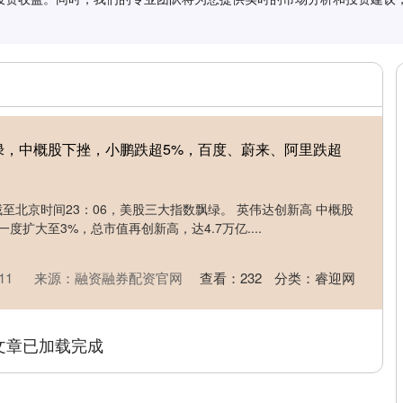
绿，中概股下挫，小鹏跌超5%，百度、蔚来、阿里跌超
截至北京时间23：06，美股三大指数飘绿。 英伟达创新高 中概股
度扩大至3%，总市值再创新高，达4.7万亿....
11
来源：融资融券配资官网
查看：
232
分类：
睿迎网
文章已加载完成