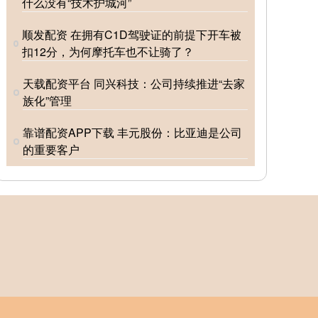
什么没有“技术护城河”
顺发配资 在拥有C1D驾驶证的前提下开车被
扣12分，为何摩托车也不让骑了？
天载配资平台 同兴科技：公司持续推进“去家
族化”管理
靠谱配资APP下载 丰元股份：比亚迪是公司
的重要客户