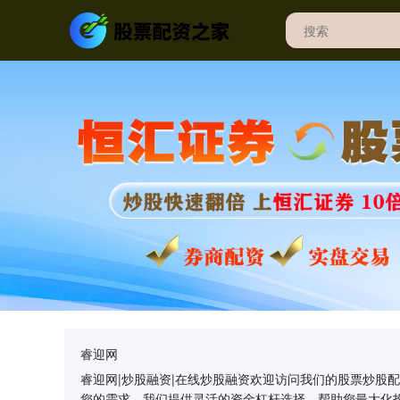
睿迎网
睿迎网|炒股融资|在线炒股融资欢迎访问我们的股票炒股
您的需求。我们提供灵活的资金杠杆选择，帮助您最大化