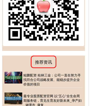
推荐资讯
鲲鹏配资 桂林三金：公司一直在努力寻
找符合公司战略发展、能稳步提升企业
价值的项目
最专业股票配资官网 以“五心”全生命周
期服务链，育见生育友好新未来_孕产妇
_湘潭市_康复