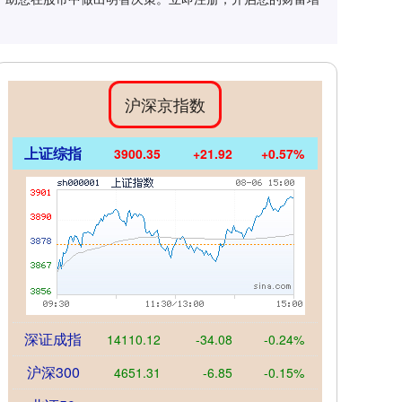
沪深京指数
上证综指
3900.35
+21.92
+0.57%
深证成指
14110.12
-34.08
-0.24%
沪深300
4651.31
-6.85
-0.15%