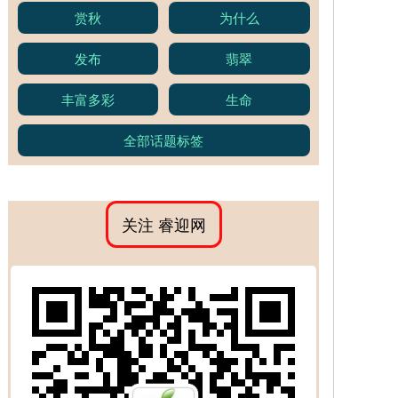
赏秋
为什么
发布
翡翠
丰富多彩
生命
全部话题标签
关注 睿迎网